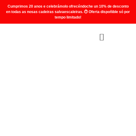
Cumprimos 20 anos e celebrámolo ofrecéndoche un 10% de desconto
en todas as nosas cadeiras salvaescaleiras. ⏱️ Oferta dispoñible só por
tempo limitado!