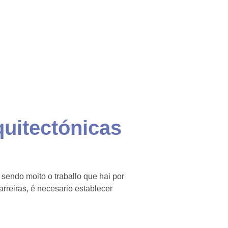
quitectónicas
sendo moito o traballo que hai por
rreiras, é necesario establecer