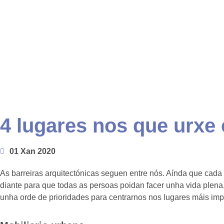
4 lugares nos que urxe 
01 Xan 2020
As barreiras arquitectónicas seguen entre nós. Aínda que cada
diante para que todas as persoas poidan facer unha vida plena
unha orde de prioridades para centrarnos nos lugares máis impo