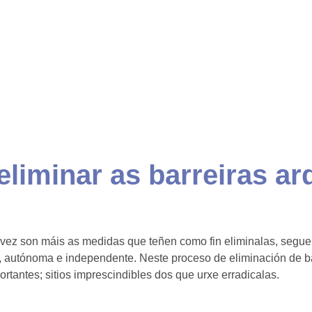
eliminar as barreiras ar
 vez son máis as medidas que teñen como fin eliminalas, segue 
, autónoma e independente. Neste proceso de eliminación de ba
rtantes; sitios imprescindibles dos que urxe erradicalas.