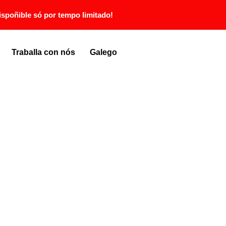
spoñible só por tempo limitado!
Traballa con nós
Galego