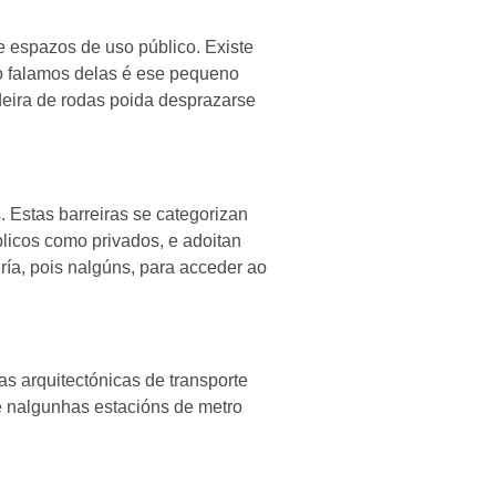
e espazos de uso público. Existe
o falamos delas é ese pequeno
deira de rodas poida desprazarse
. Estas barreiras se categorizan
úblicos como privados, e adoitan
ría, pois nalgúns, para acceder ao
s arquitectónicas de transporte
te nalgunhas estacións de metro