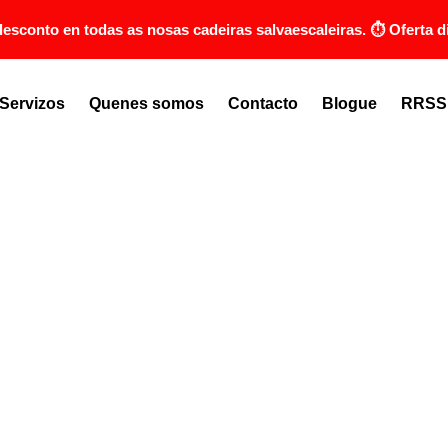
conto en todas as nosas cadeiras salvaescaleiras. ⏱️ Oferta di
Servizos
Quenes somos
Contacto
Blogue
RRSS