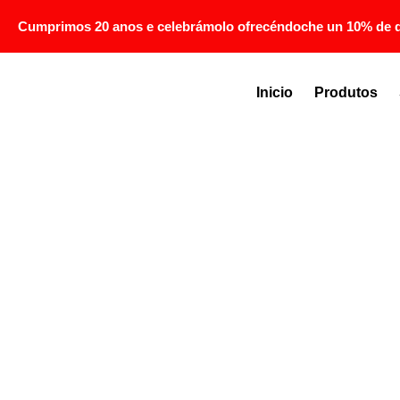
Cumprimos 20 anos e celebrámolo ofrecéndoche un 10% de des
Inicio
Produtos