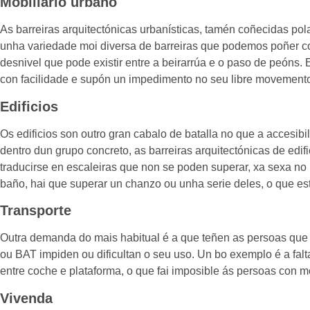
Mobiliario urbano
As barreiras arquitectónicas urbanísticas, tamén coñecidas po
unha variedade moi diversa de barreiras que podemos poñer 
desnivel que pode existir entre a beirarrúa e o paso de peóns
con facilidade e supón un impedimento no seu libre movement
Edificios
Os edificios son outro gran cabalo de batalla no que a accesibi
dentro dun grupo concreto, as barreiras arquitectónicas de edif
traducirse en escaleiras que non se poden superar, xa sexa no p
baño, hai que superar un chanzo ou unha serie deles, o que e
Transporte
Outra demanda do mais habitual é a que teñen as persoas que bu
ou BAT impiden ou dificultan o seu uso. Un bo exemplo é a fal
entre coche e plataforma, o que fai imposible ás persoas con m
Vivenda