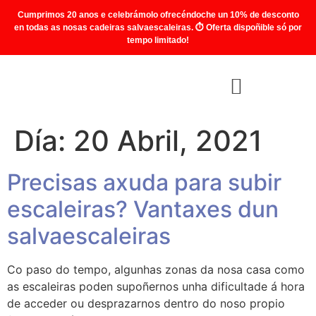
Cumprimos 20 anos e celebrámolo ofrecéndoche un 10% de desconto
en todas as nosas cadeiras salvaescaleiras. ⏱️ Oferta dispoñible só por
tempo limitado!
Día:
20 Abril, 2021
Precisas axuda para subir
escaleiras? Vantaxes dun
salvaescaleiras
Co paso do tempo, algunhas zonas da nosa casa como
as escaleiras poden supoñernos unha dificultade á hora
de acceder ou desprazarnos dentro do noso propio