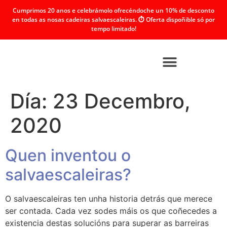
Cumprimos 20 anos e celebrámolo ofrecéndoche un 10% de desconto
en todas as nosas cadeiras salvaescaleiras. ⏱️ Oferta dispoñible só por
tempo limitado!
Día:
23 Decembro,
2020
Quen inventou o
salvaescaleiras?
O salvaescaleiras ten unha historia detrás que merece
ser contada. Cada vez sodes máis os que coñecedes a
existencia destas solucións para superar as barreiras