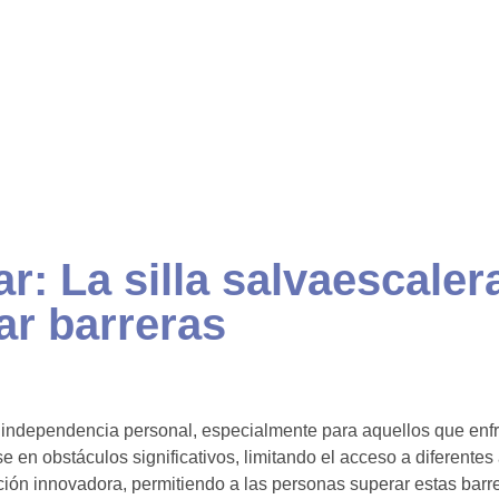
r: La silla salvaescale
ar barreras
 independencia personal, especialmente para aquellos que enfre
e en obstáculos significativos, limitando el acceso a diferentes
ción innovadora, permitiendo a las personas superar estas bar