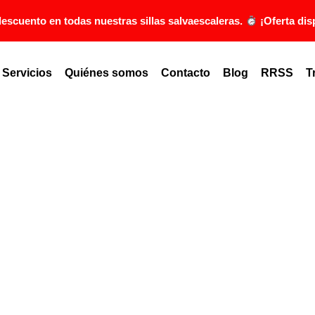
scuento en todas nuestras sillas salvaescaleras.
¡Oferta dis
Servicios
Quiénes somos
Contacto
Blog
RRSS
T