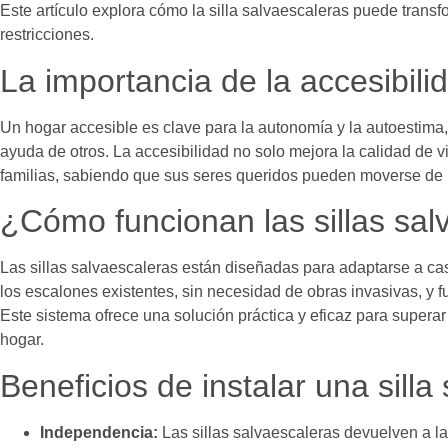
Este artículo explora cómo la silla salvaescaleras puede trans
restricciones.
La importancia de la accesibili
Un hogar accesible es clave para la autonomía y la autoestima
ayuda de otros. La accesibilidad no solo mejora la calidad de 
familias, sabiendo que sus seres queridos pueden moverse de
¿Cómo funcionan las sillas sal
Las sillas salvaescaleras están diseñadas para adaptarse a casi
los escalones existentes, sin necesidad de obras invasivas, y fu
Este sistema ofrece una solución práctica y eficaz para super
hogar.
Beneficios de instalar una sill
Independencia:
Las sillas salvaescaleras devuelven a l