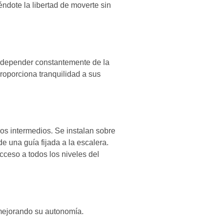
ndote la libertad de moverte sin
n depender constantemente de la
roporciona tranquilidad a sus
nos intermedios. Se instalan sobre
e una guía fijada a la escalera.
cceso a todos los niveles del
 mejorando su autonomía.