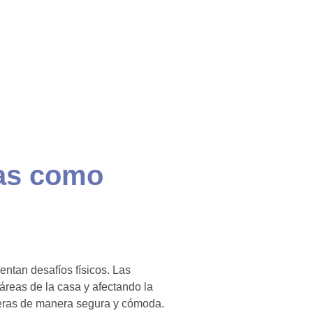
ras como
ntan desafíos físicos. Las
 áreas de la casa y afectando la
reras de manera segura y cómoda.