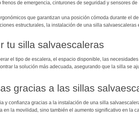
renos de emergencia, cinturones de seguridad y sensores de o
 ergonómicos que garantizan una posición cómoda durante el d
iones estructurales, la instalación de una silla salvaescaleras 
 tu silla salvaescaleras
erar el tipo de escalera, el espacio disponible, las necesidades 
ntrar la solución más adecuada, asegurando que la silla se aj
s gracias a las sillas salvaesc
 y confianza gracias a la instalación de una silla salvaescal
a en la movilidad, sino también el aumento significativo en la c