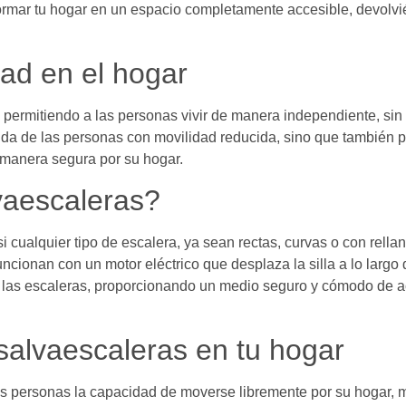
formar tu hogar en un espacio completamente accesible, devolvié
dad en el hogar
, permitiendo a las personas vivir de manera independiente, si
vida de las personas con movilidad reducida, sino que también p
 manera segura por su hogar.
vaescaleras?
 cualquier tipo de escalera, ya sean rectas, curvas o con rella
ncionan con un motor eléctrico que desplaza la silla a lo largo d
ar las escaleras, proporcionando un medio seguro y cómodo de a
a salvaescaleras en tu hogar
as personas la capacidad de moverse libremente por su hogar,