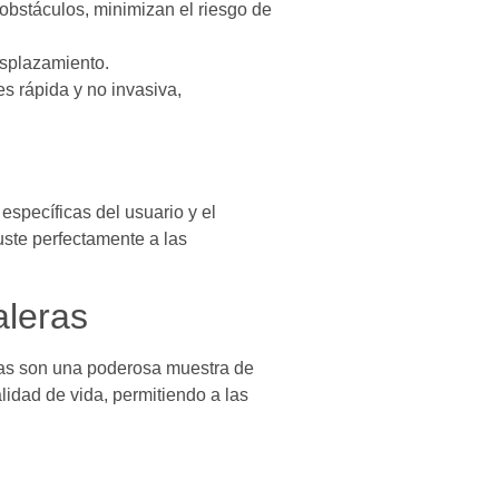
bstáculos, minimizan el riesgo de
esplazamiento.
es rápida y no invasiva,
específicas del usuario y el
uste perfectamente a las
aleras
eras son una poderosa muestra de
alidad de vida, permitiendo a las