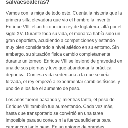
salvaescaleras?
Vamos con la miga de todo esto. Cuenta la historia que la
primera silla elevadora que vio el hombre la inventó
Enrique VIII, el archiconocido rey de Inglaterra, allá por el
siglo XV. Durante toda su vida, el monarca había sido un
gran deportista, acudiendo a competiciones y estando
muy bien considerado a nivel atlético en su entorno. Sin
embargo, su situación física cambio completamente
durante un torneo. Enrique VIII se lesionó de gravedad en
una de sus piernas y tuvo que abandonar la práctica
deportiva. Con esa vida sedentaria a la que se veía
forzada, el rey empezó a experimentar cambios físicos, y
uno de ellos fue el aumento de peso.
Los años fueron pasando y, mientras tanto, el peso de
Enrique VIII también fue aumentando. Cada vez más,
hasta que transportarlo se convirtió en una tarea
imposible para su corte, sin la fuerza suficiente para
cargar con tanto peso. En un entorno de grandes