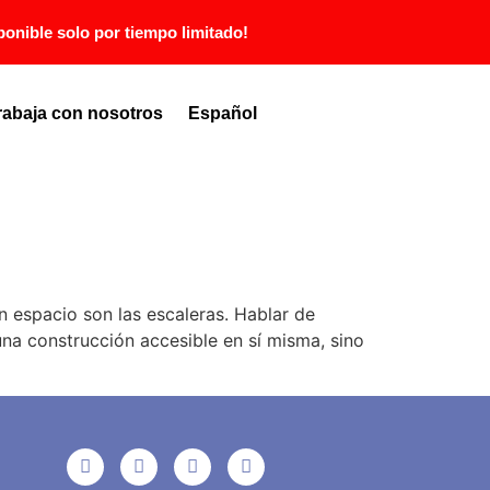
ponible solo por tiempo limitado!
rabaja con nosotros
Español
n espacio son las escaleras. Hablar de
una construcción accesible en sí misma, sino